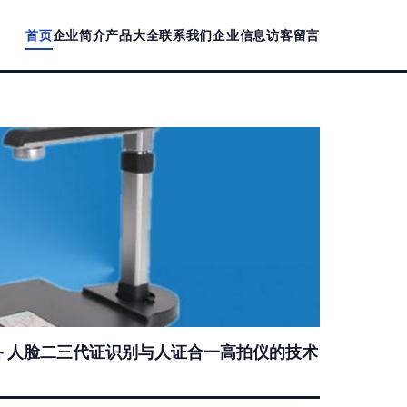
首页
企业简介
产品大全
联系我们
企业信息
访客留言
 人脸二三代证识别与人证合一高拍仪的技术