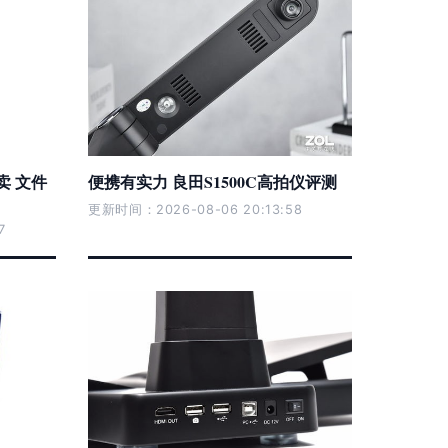
卖 文件
便携有实力 良田S1500C高拍仪评测
更新时间：2026-08-06 20:13:58
7