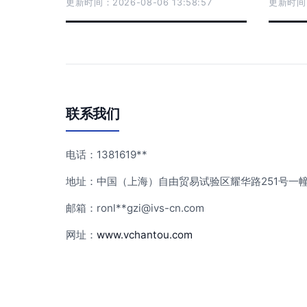
更新时间：2026-08-06 13:58:57
更新时间：2
联系我们
电话：1381619**
地址：中国（上海）自由贸易试验区耀华路251号一
邮箱：ronl**
gzi@ivs-cn.com
网址：
www.vchantou.com