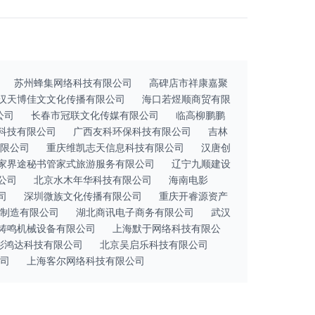
苏州蜂集网络科技有限公司
高碑店市祥康嘉聚
汉天博佳文文化传播有限公司
海口若煜顺商贸有限
公司
长春市冠联文化传媒有限公司
临高柳鹏鹏
科技有限公司
广西友科环保科技有限公司
吉林
限公司
重庆维凯志天信息科技有限公司
汉唐创
家界途秘书管家式旅游服务有限公司
辽宁九顺建设
公司
北京水木年华科技有限公司
海南电影
司
深圳微族文化传播有限公司
重庆开睿源资产
制造有限公司
湖北商讯电子商务有限公司
武汉
铸鸣机械设备有限公司
上海默于网络科技有限公
彩鸿达科技有限公司
北京吴启乐科技有限公司
司
上海客尔网络科技有限公司