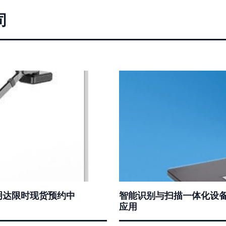
司
龙明达限时现货预约中
智能识别与扫描一体化设备
应用