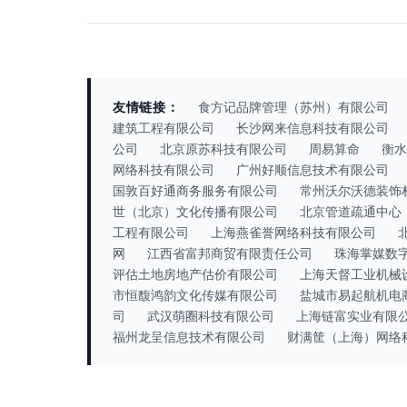
友情链接：
食方记品牌管理（苏州）有限公司
建筑工程有限公司
长沙网来信息科技有限公司
公司
北京原苏科技有限公司
周易算命
衡水
网络科技有限公司
广州好顺信息技术有限公司
国敦百好通商务服务有限公司
常州沃尔沃德装饰
世（北京）文化传播有限公司
北京管道疏通中心
工程有限公司
上海燕雀誉网络科技有限公司
网
江西省富邦商贸有限责任公司
珠海掌媒数
评估土地房地产估价有限公司
上海天督工业机械
市恒馥鸿韵文化传媒有限公司
盐城市易起航机电
司
武汉萌圈科技有限公司
上海链富实业有限
福州龙呈信息技术有限公司
财满筐（上海）网络