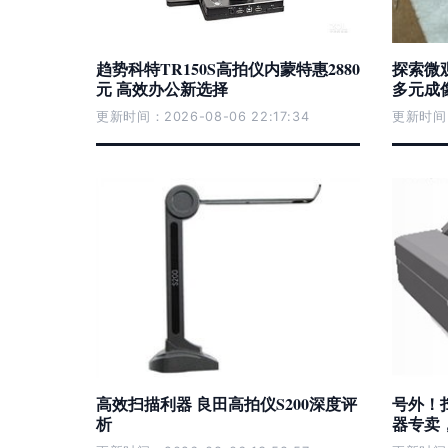
趋势科特TR150S高拍仪内蒙特惠2880
探索微
元 高效办公新选择
多元成
更新时间：2026-08-06 22:17:34
更新时间：2
高效扫描利器 良田高拍仪S200深度评
号外！
析
器专卖