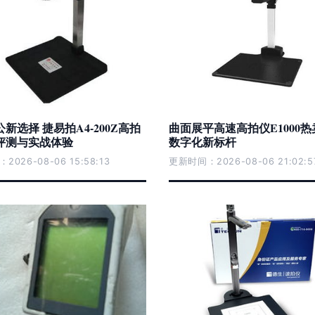
新选择 捷易拍A4-200Z高拍
曲面展平高速高拍仪E1000热
评测与实战体验
数字化新标杆
026-08-06 15:58:13
更新时间：2026-08-06 21:02:5