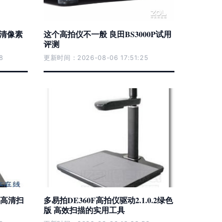
高清像素
这个高拍仪不一般 良田BS3000P试用
评测
8
更新时间：2026-08-06 17:51:25
0高清扫
多易拍DE360F高拍仪驱动2.1.0.2绿色
版 高效扫描的实用工具